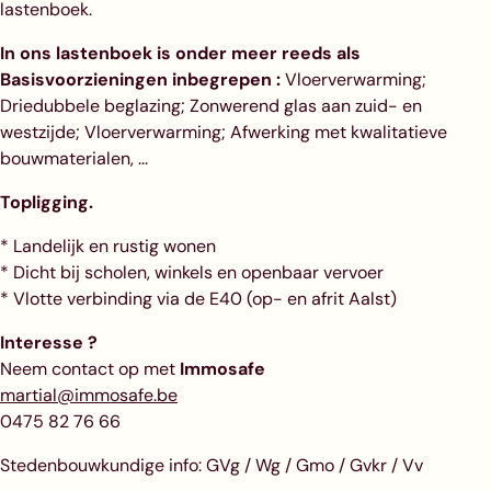
lastenboek.
In ons lastenboek is onder meer reeds als
Basisvoorzieningen inbegrepen :
Vloerverwarming;
Driedubbele beglazing; Zonwerend glas aan zuid- en
westzijde; Vloerverwarming; Afwerking met kwalitatieve
bouwmaterialen, ...
Topligging.
* Landelijk en rustig wonen
* Dicht bij scholen, winkels en openbaar vervoer
* Vlotte verbinding via de E40 (op- en afrit Aalst)
Interesse ?
Neem contact op met
Immosafe
martial@immosafe.be
0475 82 76 66
Stedenbouwkundige info: GVg / Wg / Gmo / Gvkr / Vv