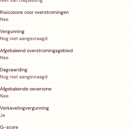
Niet van toepassing
Risicozone voor overstromingen
Nee
Vergunning
Nog niet aangevraagd
Afgebakend overstromingsgebied
Nee
Dagvaarding
Nog niet aangevraagd
Afgebakende oeverzone
Nee
Verkavelingvergunning
Ja
G-score