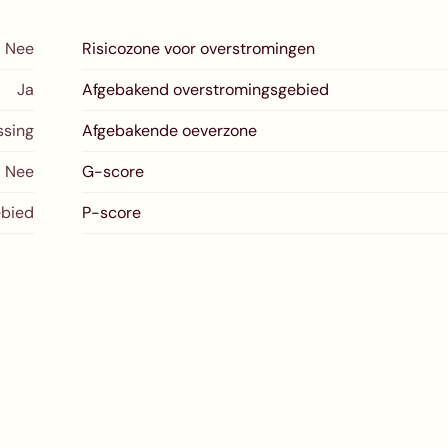
Nee
Risicozone voor overstromingen
Ja
Afgebakend overstromingsgebied
ssing
Afgebakende oeverzone
Nee
G-score
bied
P-score