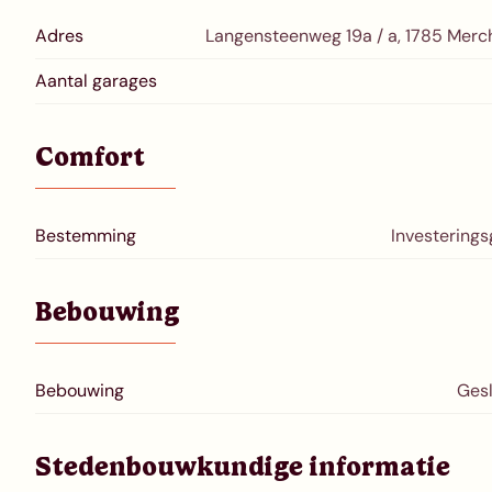
Adres
Langensteenweg 19a / a, 1785 Mer
Aantal garages
Comfort
Bestemming
Investering
Bebouwing
Bebouwing
Ges
Stedenbouwkundige informatie