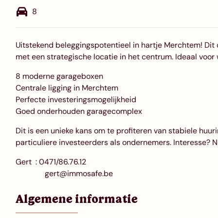
8
Uitstekend beleggingspotentieel in hartje Merchtem! Di
met een strategische locatie in het centrum. Ideaal voor
8 moderne garageboxen
Centrale ligging in Merchtem
Perfecte investeringsmogelijkheid
Goed onderhouden garagecomplex
Dit is een unieke kans om te profiteren van stabiele huu
particuliere investeerders als ondernemers. Interesse?
Gert : 0471/86.76.12
gert@immosafe.be
Algemene informatie