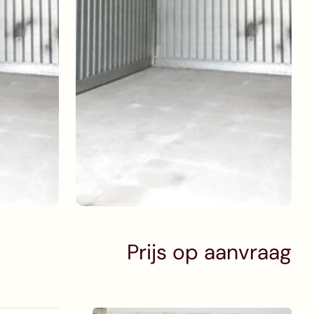
Meer foto's bekijken
Prijs op aanvraag