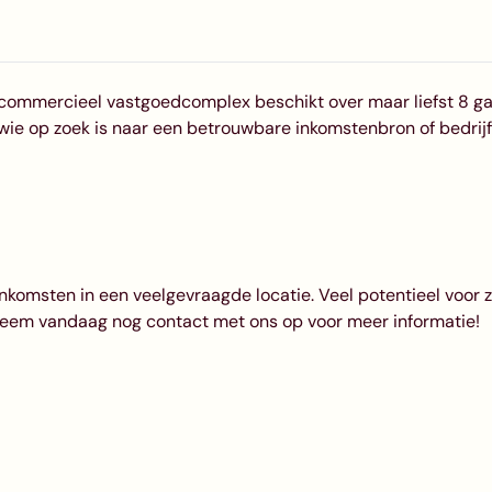
t commercieel vastgoedcomplex beschikt over maar liefst 8 
 wie op zoek is naar een betrouwbare inkomstenbron of bedrijf
rinkomsten in een veelgevraagde locatie. Veel potentieel voor 
 Neem vandaag nog contact met ons op voor meer informatie!