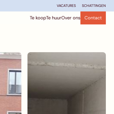
VACATURES
SCHATTINGEN
Te koop
Te huur
Over ons
Contact