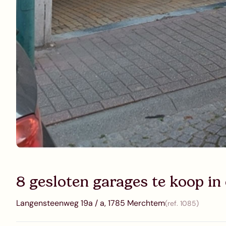
8 gesloten garages te koop 
Langensteenweg 19a / a, 1785 Merchtem
(ref.
1085
)