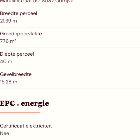
Maraillestraat 50, 8582 Outrijve
Breedte perceel
21,39 m
Grondoppervlakte
776 m²
Diepte perceel
40 m
Gevelbreedte
15,28 m
EPC & energie
Certificaat elektriciteit
Nee