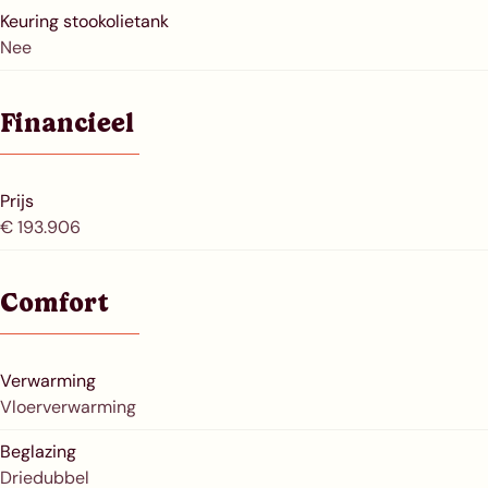
Keuring stookolietank
Nee
Financieel
Prijs
€ 193.906
Comfort
Verwarming
Vloerverwarming
Beglazing
Driedubbel