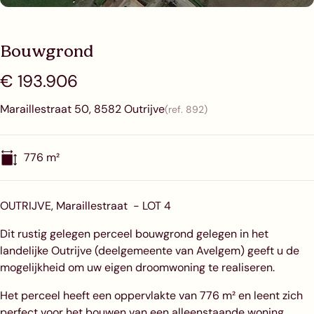
Bouwgrond
€ 193.906
Maraillestraat 50, 8582 Outrijve
(ref.
892
)
776
m²
OUTRIJVE, Maraillestraat - LOT 4
Dit rustig gelegen perceel bouwgrond gelegen in het
landelijke Outrijve (deelgemeente van Avelgem) geeft u de
mogelijkheid om uw eigen droomwoning te realiseren.
Het perceel heeft een oppervlakte van 776 m² en leent zich
perfect voor het bouwen van een alleenstaande woning.