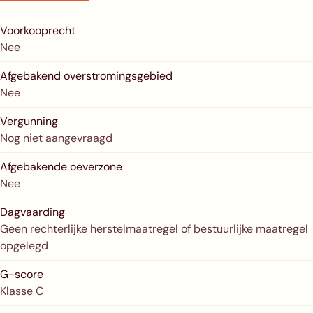
Voorkooprecht
Nee
Afgebakend overstromingsgebied
Nee
Vergunning
Nog niet aangevraagd
Afgebakende oeverzone
Nee
Dagvaarding
Geen rechterlijke herstelmaatregel of bestuurlijke maatregel
opgelegd
G-score
Klasse C