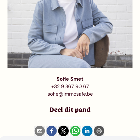
Sofie Smet
+32 9 367 90 67
sofie@immosafe.be
Deel dit pand