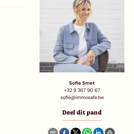
Sofie Smet
+32 9 367 90 67
sofie@immosafe.be
Deel dit pand