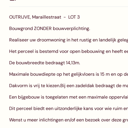
OUTRIJVE, Maraillestraat - LOT 3
Bouwgrond ZONDER bouwverplichting.
Realiseer uw droomwoning in het rustig en landelijk gel
Het perceel is bestemd voor open bebouwing en heeft e
De bouwbreedte bedraagt 14,13m.
Maximale bouwdiepte op het gelijkvloers is 15 m en op de
Dakvorm is vrij te kiezen.Bij een zadeldak bedraagt de m
Een bijgebouw is toegelaten met een maximale oppervla
Dit perceel biedt een uitzonderlijke kans voor wie ruim e
Wenst u meer inlichtingen en/of een bezoek over deze gr