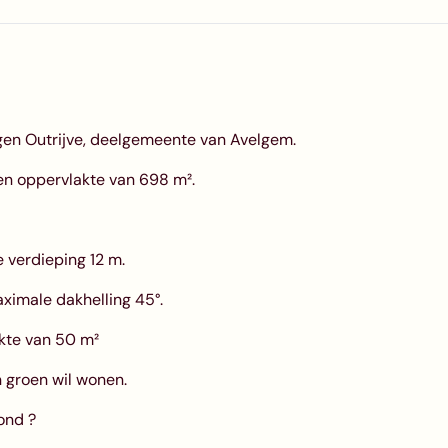
egen Outrijve, deelgemeente van Avelgem.
en oppervlakte van 698 m².
 verdieping 12 m.
aximale dakhelling 45°.
kte van 50 m²
n groen wil wonen.
ond ?