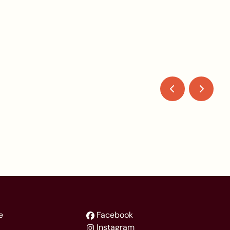
e
Facebook
Instagram