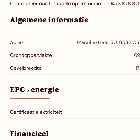
Contracteer dan Christelle op het nummer 0473 878 879 
Algemene informatie
Adres
Maraillestraat 50, 8582 Out
Grondoppervlakte
69
Gevelbreedte
17
EPC & energie
Certificaat elektriciteit
Financieel