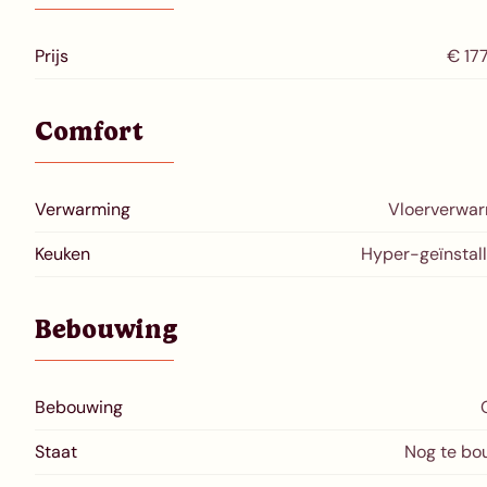
Prijs
€ 17
Comfort
Verwarming
Vloerverwa
Keuken
Hyper-geïnstal
Bebouwing
Bebouwing
Staat
Nog te b